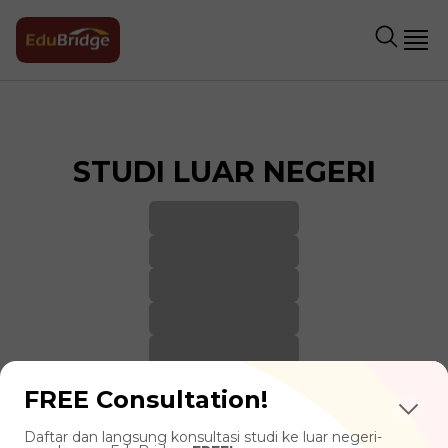
STUDI LUAR NEGERI
FREE Consultation!
Daftar dan langsung konsultasi studi ke luar negeri-