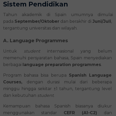
Sistem Pendidikan
Tahun akademik di Spain umumnya dimulai 
pada 
September/Oktober
 dan berakhir di 
Juni/Juli
, 
tergantung universitas dan wilayah.
A. Language Programmes
Untuk 
student 
internasional
yang belum 
memenuhi persyaratan bahasa, Spain menyediakan 
berbagai 
language preparation programmes
.
Program bahasa bisa berupa 
Spanish Language 
Courses,
 dengan durasi mulai dari beberapa 
minggu hingga sekitar ±1 tahun, tergantung level 
dan kebutuhan 
student
. 
Kemampuan bahasa Spanish biasanya diukur 
menggunakan standar 
CEFR (A1-C2)
 dan 