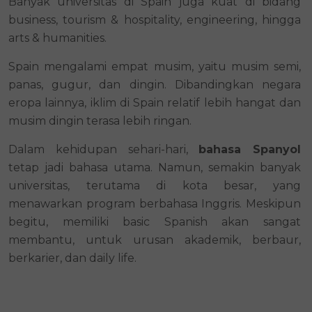
Banyak universitas di Spain juga kuat di bidang 
business, tourism & hospitality, engineering, hingga 
arts & humanities.
Spain mengalami empat musim, yaitu musim semi, 
panas, gugur, dan dingin. Dibandingkan negara 
eropa lainnya, iklim di Spain relatif lebih hangat dan 
musim dingin terasa lebih ringan.
Dalam kehidupan sehari-hari, 
bahasa Spanyol
tetap jadi bahasa utama. Namun, semakin banyak 
universitas, terutama di kota besar, yang 
menawarkan program berbahasa Inggris. Meskipun 
begitu, memiliki basic Spanish akan sangat 
membantu, untuk urusan akademik, berbaur, 
berkarier, dan daily life.