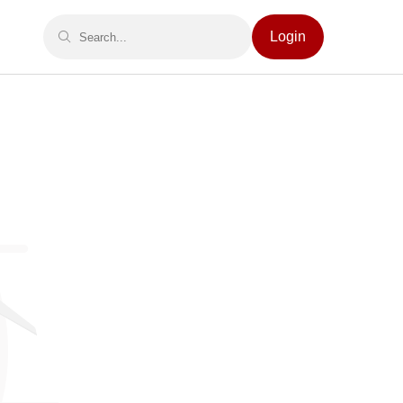
Login