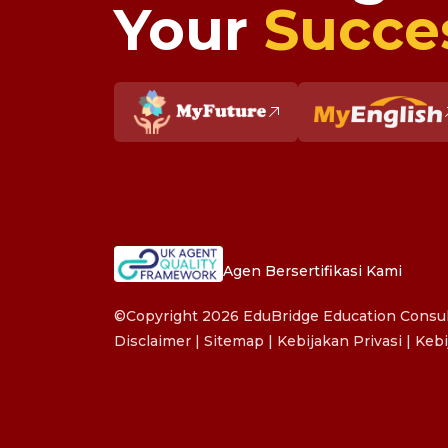
Your
Succe
Agen Bersertifikasi Kami
©Copyright 2026 EduBridge Education Consult
Disclaimer
|
Sitemap
|
Kebijakan Privasi
|
Kebi