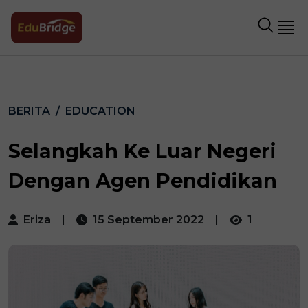
BERITA
EDUCATION
Selangkah Ke Luar Negeri
Dengan Agen Pendidikan
Eriza
|
15 September 2022
|
1