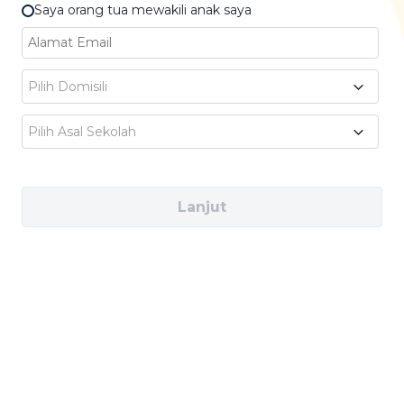
Saya orang tua mewakili anak saya
PENDIDIKAN?
Pilih Domisili
Pilih Asal Sekolah
Lanjut
Sumber
unsplash