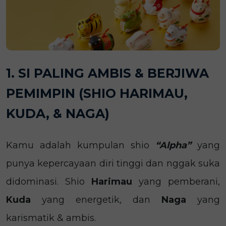
1. SI PALING AMBIS & BERJIWA
PEMIMPIN (SHIO HARIMAU,
KUDA, & NAGA)
Kamu adalah kumpulan shio
“Alpha”
yang
punya kepercayaan diri tinggi dan nggak suka
didominasi. Shio
Harimau
yang pemberani,
Kuda
yang energetik, dan
Naga
yang
karismatik & ambis.