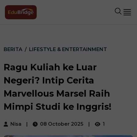
BERITA
LIFESTYLE & ENTERTAINMENT
Ragu Kuliah ke Luar
Negeri? Intip Cerita
Marvellous Marsel Raih
Mimpi Studi ke Inggris!
Nisa
|
08 October 2025
|
1