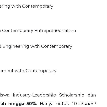
eering with Contemporary
th Contemporary Entrepreneurialism
d Engineering with Contemporary
ainment with Contemporary
swa Industry-Leadership Scholarship dan
iah hingga 50%.
Hanya untuk 40
student