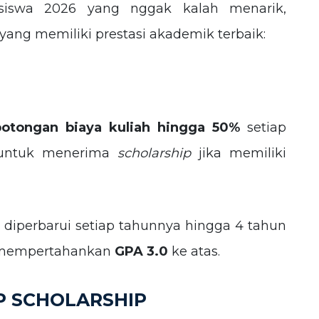
iswa 2026 yang nggak kalah menarik,
 yang memiliki prestasi akademik terbaik:
potongan biaya kuliah hingga 50%
setiap
g untuk menerima
scholarship
jika memiliki
diperbarui setiap tahunnya hingga 4 tahun
a mempertahankan
GPA 3.0
ke atas.
P SCHOLARSHIP