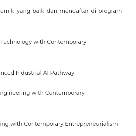
demik yang baik dan mendaftar di program
 Technology with Contemporary
vanced Industrial AI Pathway
Engineering with Contemporary
ring with Contemporary Entrepreneurialism