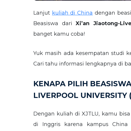
Lanjut
kuliah di China
dengan beasis
Beasiswa dari
Xi’an Jiaotong-Liv
banget kamu coba!
Yuk masih ada kesempatan studi ke
Cari tahu informasi lengkapnya di ba
KENAPA PILIH BEASISWA 
LIVERPOOL UNIVERSITY (
Dengan kuliah di XJTLU, kamu bisa 
di Inggris karena kampus China 