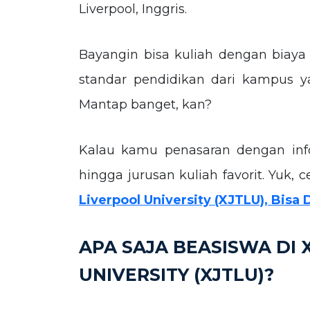
Liverpool, Inggris.
Bayangin bisa kuliah dengan biaya
standar pendidikan dari kampus y
Mantap banget, kan?
Kalau kamu penasaran dengan infor
hingga jurusan kuliah favorit. Yuk, 
Liverpool University (XJTLU), Bisa
APA SAJA BEASISWA DI 
UNIVERSITY (XJTLU)?