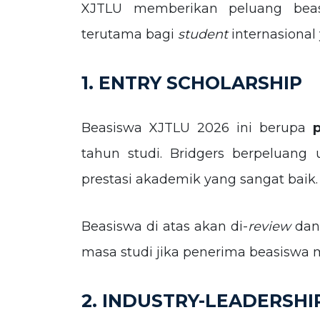
XJTLU memberikan peluang beas
terutama bagi
student
internasional
1. ENTRY SCHOLARSHIP
Beasiswa XJTLU 2026 ini berupa
tahun studi. Bridgers berpeluan
prestasi akademik yang sangat baik.
Beasiswa di atas akan di-
review
dan 
masa studi jika penerima beasisw
2. INDUSTRY-LEADERSHI