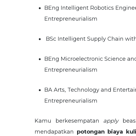
BEng Intelligent Robotics Engin
Entrepreneurialism
BSc Intelligent Supply Chain wi
BEng Microelectronic Science an
Entrepreneurialism
BA Arts, Technology and Entert
Entrepreneurialism
Kamu berkesempatan
apply
beasi
mendapatkan
potongan biaya kul