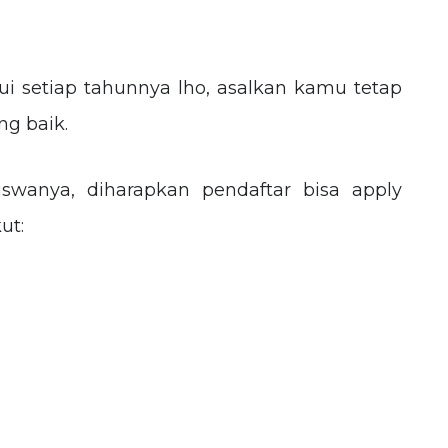
ui setiap tahunnya lho, asalkan kamu tetap
g baik.
iswanya, diharapkan pendaftar bisa apply
ut: