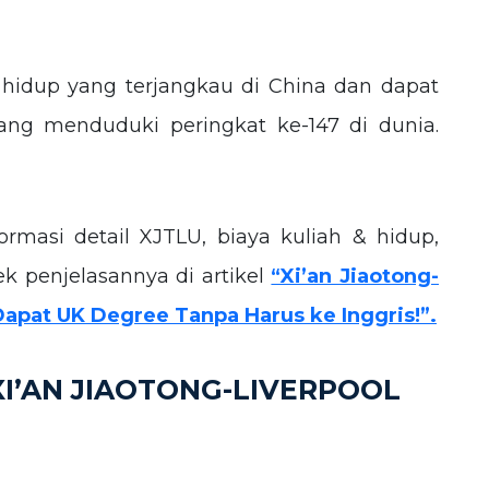
 hidup yang terjangkau di China dan dapat
ang menduduki peringkat ke-147 di dunia.
masi detail XJTLU, biaya kuliah & hidup,
cek penjelasannya di artikel
“Xi’an Jiaotong-
 Dapat UK Degree Tanpa Harus ke Inggris!”.
XI’AN JIAOTONG-LIVERPOOL