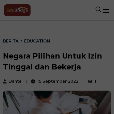
BERITA
EDUCATION
Negara Pilihan Untuk Izin
Tinggal dan Bekerja
Dante
|
15 September 2022
|
1