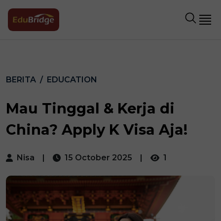
BERITA
EDUCATION
Mau Tinggal & Kerja di
China? Apply K Visa Aja!
Nisa
|
15 October 2025
|
1