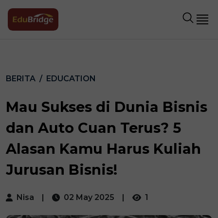
BERITA
EDUCATION
Mau Sukses di Dunia Bisnis
dan Auto Cuan Terus? 5
Alasan Kamu Harus Kuliah
Jurusan Bisnis!
Nisa
|
02 May 2025
|
1