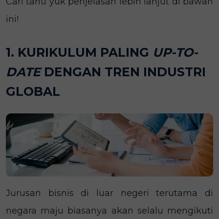
Cari tahu yuk penjelasan lebih lanjut di bawah
ini!
1. KURIKULUM PALING
UP-TO-
DATE
DENGAN TREN INDUSTRI
GLOBAL
Jurusan bisnis di luar negeri terutama di
negara maju biasanya akan selalu mengikuti