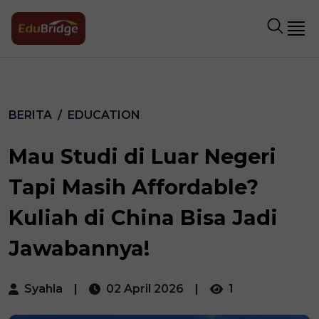
BERITA
EDUCATION
Mau Studi di Luar Negeri
Tapi Masih Affordable?
Kuliah di China Bisa Jadi
Jawabannya!
Syahla
|
02 April 2026
|
1