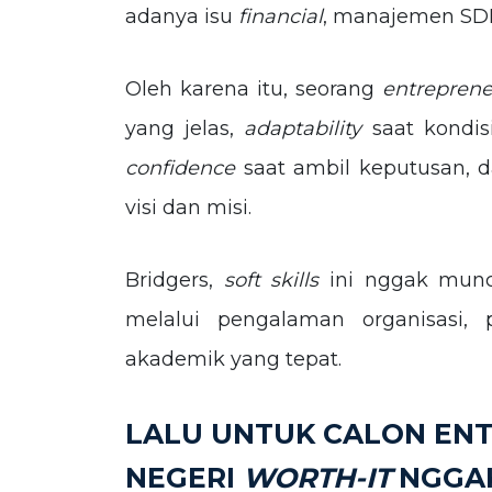
adanya isu
financial
, manajemen SDM,
Oleh karena itu, seorang
entrepren
yang jelas,
adaptability
saat kondis
confidence
saat ambil keputusan, 
visi dan misi.
Bridgers,
soft skills
ini nggak muncu
melalui pengalaman organisasi
akademik yang tepat.
LALU UNTUK CALON ENT
NEGERI
WORTH-IT
NGGAK