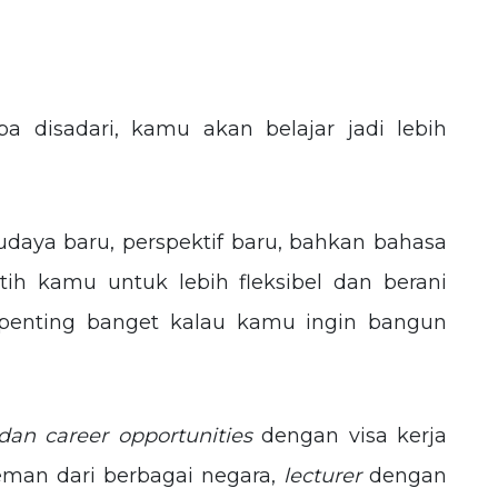
pa disadari, kamu akan belajar jadi lebih
.
aya baru, perspektif baru, bahkan bahasa
ih kamu untuk lebih fleksibel dan berani
 penting banget kalau kamu ingin bangun
dan career opportunities
dengan visa kerja
eman dari berbagai negara,
lecturer
dengan