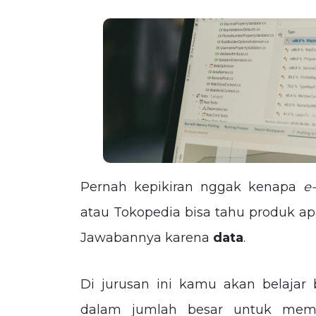
Pernah kepikiran nggak kenapa
e
atau Tokopedia bisa tahu produk ap
Jawabannya karena
data
.
Di jurusan ini kamu akan belaj
dalam jumlah besar untuk memah