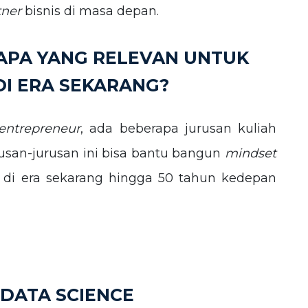
tner
bisnis di masa depan.
 APA YANG RELEVAN UNTUK
I ERA SEKARANG?
 entrepreneur
, ada beberapa jurusan kuliah
usan-jurusan ini bisa bantu bangun
mindset
di era sekarang hingga 50 tahun kedepan
/ DATA SCIENCE