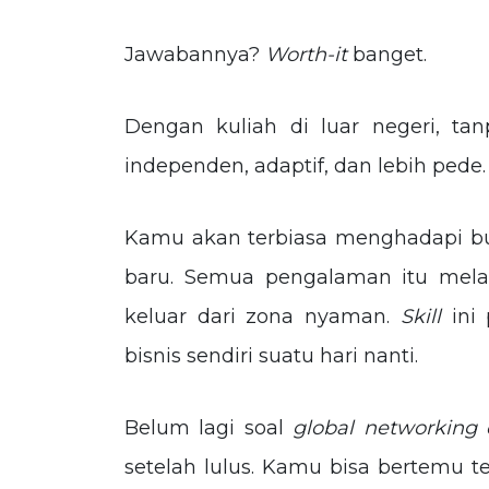
Jawabannya?
Worth-it
banget.
Dengan kuliah di luar negeri, tan
independen, adaptif, dan lebih pede
Kamu akan terbiasa menghadapi bud
baru. Semua pengalaman itu melat
keluar dari zona nyaman.
Skill
ini
bisnis sendiri suatu hari nanti.
Belum lagi soal
global networking 
setelah lulus. Kamu bisa bertemu t