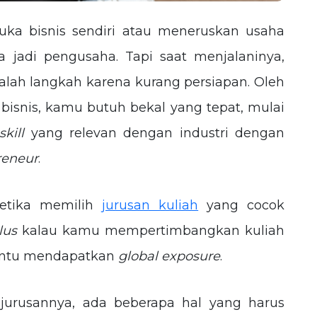
buka bisnis sendiri atau meneruskan usaha
a jadi pengusaha. Tapi saat menjalaninya,
salah langkah karena kurang persiapan. Oleh
 bisnis, kamu butuh bekal yang tepat, mulai
 skill
yang relevan dengan industri dengan
reneur
.
etika memilih
jurusan kuliah
yang cocok
lus
kalau kamu mempertimbangkan kuliah
 bantu mendapatkan
global exposure
.
jurusannya, ada beberapa hal yang harus