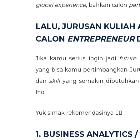
global experience
, bahkan calon
par
LALU, JURUSAN KULIAH
CALON
ENTREPRENEUR
D
Jika kamu serius ingin jadi
future
yang bisa kamu pertimbangkan. Jur
dan
skill
yang semakin dibutuhkan 
lho.
Yuk simak rekomendasinya 👇🏼
1. BUSINESS ANALYTICS 