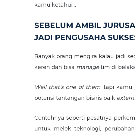
kamu ketahui…
SEBELUM AMBIL JURUSA
JADI PENGUSAHA SUKSE
Banyak orang mengira kalau jadi se
keren dan bisa
manage
tim di belak
Well that’s one of them
, tapi kamu
potensi tantangan bisnis baik
extern
Contohnya seperti pesatnya perk
untuk melek teknologi, perubaha