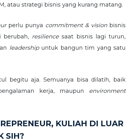
 atau strategi bisnis yang kurang matang.
eur
perlu punya
commitment & vision
bisnis
i berubah,
resilience
saat bisnis lagi turun,
dan
leadership
untuk bangun tim yang satu
l begitu aja. Semuanya bisa dilatih, baik
, pengalaman kerja, maupun
environment
REPRENEUR, KULIAH DI LUAR
 SIH?