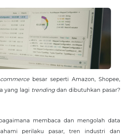
-commerce
besar seperti Amazon, Shopee,
a yang lagi
trending
dan dibutuhkan pasar?
ar bagaimana membaca dan mengolah data
ami perilaku pasar, tren industri dan