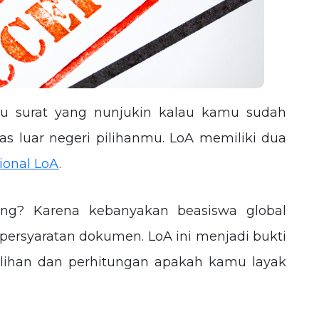
u surat yang nunjukin kalau kamu sudah
tas luar negeri pilihanmu. LoA memiliki dua
ional LoA
.
ing? Karena kebanyakan beasiswa global
persyaratan dokumen. LoA ini menjadi bukti
lihan dan perhitungan apakah kamu layak