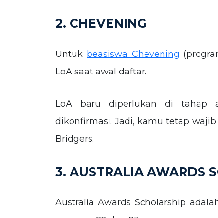
2. CHEVENING
Untuk
beasiswa Chevening
(progra
LoA saat awal daftar.
LoA baru diperlukan di tahap 
dikonfirmasi. Jadi, kamu tetap waji
Bridgers.
3. AUSTRALIA AWARDS 
Australia Awards Scholarship adala