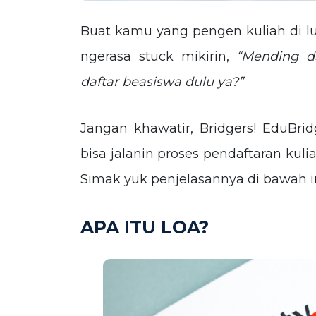
Buat kamu yang pengen kuliah di lu
ngerasa stuck mikirin,
“Mending da
daftar beasiswa dulu ya?”
Jangan khawatir, Bridgers! EduBri
bisa jalanin proses pendaftaran kul
Simak yuk penjelasannya di bawah in
APA ITU LOA?