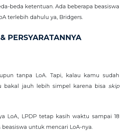
eda-beda ketentuan. Ada beberapa beasiswa
terlebih dahulu ya, Bridgers.
 & PERSYARATANNYA
upun tanpa LoA. Tapi, kalau kamu sudah
u bakal jauh lebih simpel karena bisa
skip
a LoA, LPDP tetap kasih waktu sampai 18
s beasiswa untuk mencari LoA-nya.