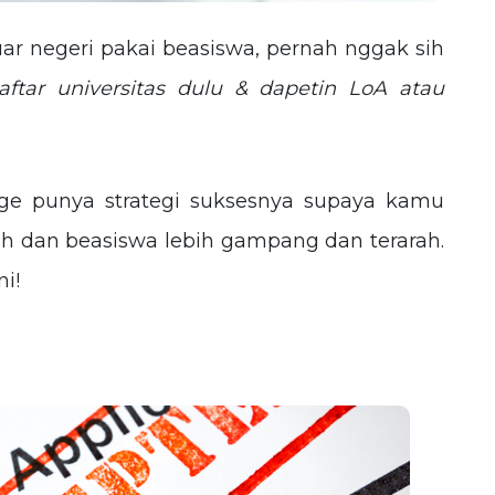
ar negeri pakai beasiswa, pernah nggak sih
ftar universitas dulu & dapetin LoA atau
dge punya strategi suksesnya supaya kamu
iah dan beasiswa lebih gampang dan terarah.
i!