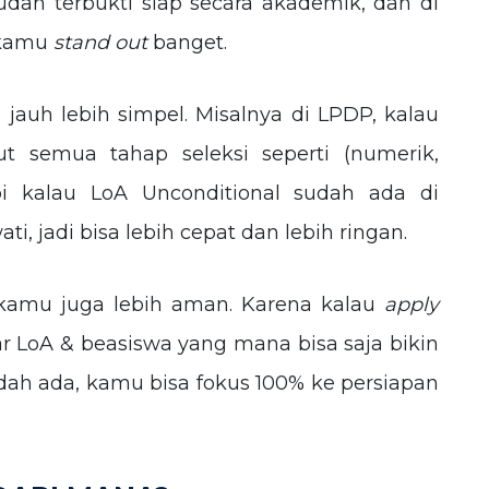
dah terbukti siap secara akademik, dan di
n kamu
stand out
banget.
i jauh lebih simpel. Misalnya di LPDP, kalau
t semua tahap seleksi seperti (numerik,
pi kalau LoA Unconditional sudah ada di
i, jadi bisa lebih cepat dan lebih ringan.
n kamu juga lebih aman. Karena kalau
apply
 LoA & beasiswa yang mana bisa saja bikin
udah ada, kamu bisa fokus 100% ke persiapan