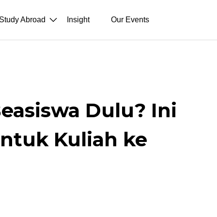
Study Abroad
Insight
Our Events
easiswa Dulu? Ini
untuk Kuliah ke