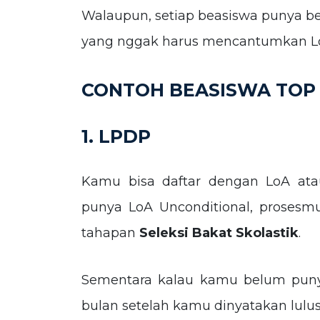
Walaupun, setiap beasiswa punya b
yang nggak harus mencantumkan LoA 
CONTOH BEASISWA TOP
1. LPDP
Kamu bisa daftar dengan LoA ata
punya LoA Unconditional, prosesm
tahapan
Seleksi Bakat Skolastik
.
Sementara kalau kamu belum puny
bulan setelah kamu dinyatakan lulu