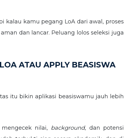
api kalau kamu pegang LoA dari awal, proses
 aman dan lancar. Peluang lolos seleksi juga
T LOA ATAU APPLY BEASISWA
tas itu bikin aplikasi beasiswamu jauh lebih
 mengecek nilai,
background
, dan potensi