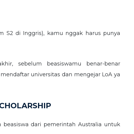
m S2 di Inggris), kamu nggak harus punya
akhir, sebelum beasiswamu benar-benar
b mendaftar universitas dan mengejar LoA ya
SCHOLARSHIP
h beasiswa dari pemerintah Australia untuk