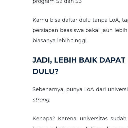
program S2 dan S3.
Kamu bisa daftar dulu tanpa LoA, t
persiapan beasiswa bakal jauh lebih
biasanya lebih tinggi.
JADI, LEBIH BAIK DAPA
DULU?
Sebenarnya, punya LoA dari universi
strong
.
Kenapa? Karena universitas sudah