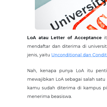
LoA atau Letter of Acceptance
it
mendaftar dan diterima di universi
jenis, yaitu
Unconditional dan Condit
Nah, kenapa punya LoA itu pent
mewajibkan LoA sebagai salah satu 
kamu sudah diterima di kampus pi
menerima beasiswa.