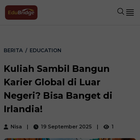
BERITA
EDUCATION
Kuliah Sambil Bangun
Karier Global di Luar
Negeri? Bisa Banget di
Irlandia!
Nisa
|
19 September 2025
|
1