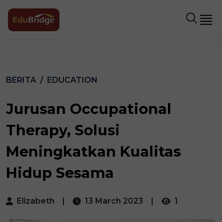
BERITA
EDUCATION
Jurusan Occupational
Therapy, Solusi
Meningkatkan Kualitas
Hidup Sesama
Elizabeth
|
13 March 2023
|
1