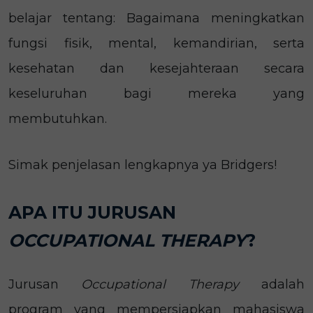
belajar tentang: Bagaimana meningkatkan
fungsi fisik, mental, kemandirian, serta
kesehatan dan kesejahteraan secara
keseluruhan bagi mereka yang
membutuhkan.
Simak penjelasan lengkapnya ya Bridgers!
APA ITU JURUSAN
OCCUPATIONAL THERAPY
?
Jurusan
Occupational Therapy
adalah
program yang mempersiapkan mahasiswa