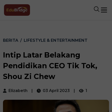
BERITA
LIFESTYLE & ENTERTAINMENT
Intip Latar Belakang
Pendidikan CEO Tik Tok,
Shou Zi Chew
Elizabeth
|
03 April 2023
|
1