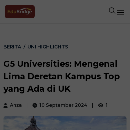
BERITA
UNI HIGHLIGHTS
G5 Universities: Mengenal
Lima Deretan Kampus Top
yang Ada di UK
Anza
|
10 September 2024
|
1