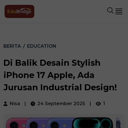
BERITA
EDUCATION
Di Balik Desain Stylish
iPhone 17 Apple, Ada
Jurusan Industrial Design!
Nisa
|
24 September 2025
|
1