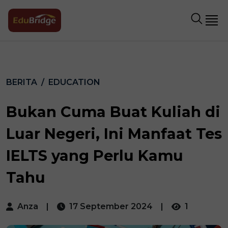
BERITA
EDUCATION
Bukan Cuma Buat Kuliah di
Luar Negeri, Ini Manfaat Tes
IELTS yang Perlu Kamu
Tahu
Anza
|
17 September 2024
|
1