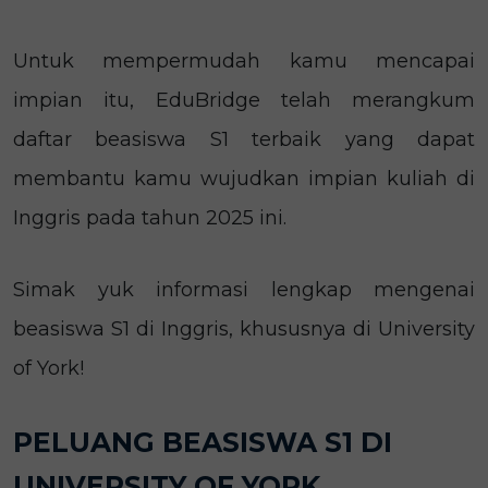
Untuk mempermudah kamu mencapai
impian itu, EduBridge telah merangkum
daftar beasiswa S1 terbaik yang dapat
membantu kamu wujudkan impian kuliah di
Inggris pada tahun 2025 ini.
Simak yuk informasi lengkap mengenai
beasiswa S1 di Inggris, khususnya di University
of York!
PELUANG BEASISWA S1 DI
UNIVERSITY OF YORK