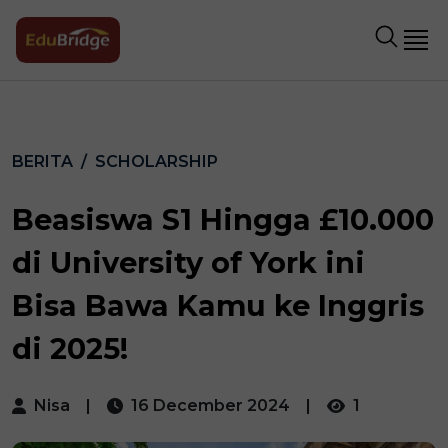
BERITA
SCHOLARSHIP
Beasiswa S1 Hingga £10.000
di University of York ini
Bisa Bawa Kamu ke Inggris
di 2025!
Nisa
|
16 December 2024
|
1