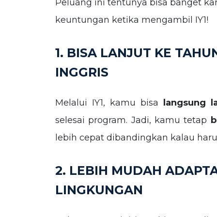
Peluang ini tentunya bisa banget k
keuntungan ketika mengambil IY1!
1. BISA LANJUT KE TAHU
INGGRIS
Melalui IY1, kamu bisa
langsung l
selesai program. Jadi, kamu tetap
b
lebih cepat dibandingkan kalau haru
2. LEBIH MUDAH ADAPTA
LINGKUNGAN