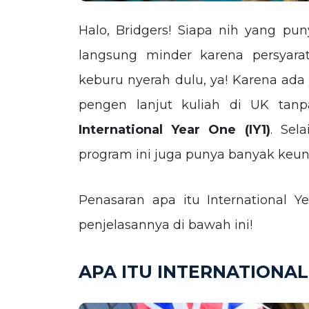
Halo, Bridgers! Siapa nih yang p
langsung minder karena persyara
keburu nyerah dulu, ya! Karena ada
pengen lanjut kuliah di UK tan
International Year One (IY1)
.
Sela
program ini juga punya banyak keunt
Penasaran apa itu International Y
penjelasannya di bawah ini!
APA ITU INTERNATIONAL