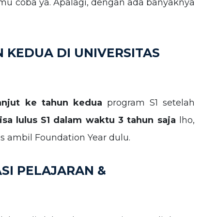
amu coba ya. Apalagi, dengan ada banyaknya
N KEDUA DI UNIVERSITAS
anjut ke tahun kedua
program S1 setelah
isa lulus S1 dalam waktu 3 tahun saja
lho,
s ambil Foundation Year dulu.
SI PELAJARAN &