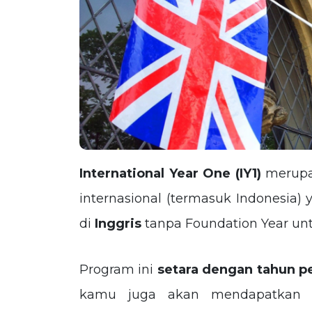
International Year One (IY1)
merupak
internasional (termasuk Indonesia) 
di
Inggris
tanpa Foundation Year untu
Program ini
setara dengan tahun pe
kamu juga akan mendapatkan t