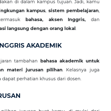
adakan di dalam kampus tujuan. Jadi, kamu
lingkungan kampus
,
sistem pembelajaran
,
termasuk
bahasa, aksen Inggris,
dan
sasi langsung dengan orang lokal
.
INGGRIS AKADEMIK
lajaran tambahan
bahasa akademik untuk
n materi jurusan pilihan
. Kelasnya juga
a dapat perhatian khusus dari dosen.
URUSAN