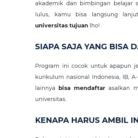
akademik dan bimbingan belajar se
lulus, kamu bisa langsung lanj
universitas tujuan
lho!
SIAPA SAJA YANG BISA 
Program ini cocok untuk apapun j
kurikulum nasional Indonesia, IB, A
lainnya
bisa mendaftar
asalkan m
universitas.
KENAPA HARUS AMBIL I