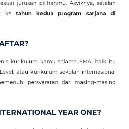
suai jurusan pilihanmu. Asyiknya, setelah
ut ke
tahun kedua program sarjana di
DAFTAR?
enis kurikulum kamu selama SMA, baik itu
-Level, atau kurikulum sekolah internasional
emenuhi persyaratan dari masing-masing
NTERNATIONAL YEAR ONE?