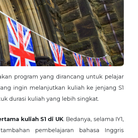
an program yang dirancang untuk pelajar
yang ingin melanjutkan kuliah ke jenjang S1
k durasi kuliah yang lebih singkat.
rtama kuliah S1 di UK
. Bedanya, selama IY1,
ambahan pembelajaran bahasa Inggris