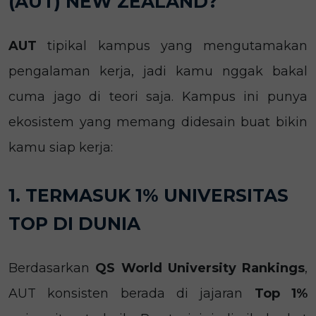
(AUT) NEW ZEALAND?
AUT
tipikal kampus yang mengutamakan
pengalaman kerja, jadi kamu nggak bakal
cuma jago di teori saja. Kampus ini punya
ekosistem yang memang didesain buat bikin
kamu siap kerja:
1. TERMASUK 1% UNIVERSITAS
TOP DI DUNIA
Berdasarkan
QS World University Rankings
,
AUT konsisten berada di jajaran
Top 1%