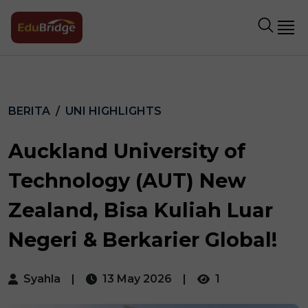
BERITA
UNI HIGHLIGHTS
Auckland University of
Technology (AUT) New
Zealand, Bisa Kuliah Luar
Negeri & Berkarier Global!
Syahla
|
13 May 2026
|
1