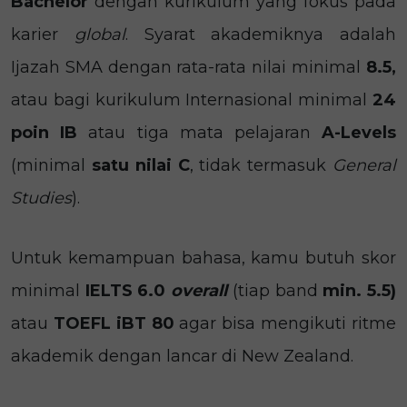
Bachelor
dengan kurikulum yang fokus pada
karier
global
. Syarat akademiknya adalah
Ijazah SMA dengan rata-rata nilai minimal
8.5,
atau bagi kurikulum Internasional minimal
24
poin IB
atau tiga mata pelajaran
A-Levels
(minimal
satu nilai C
, tidak termasuk
General
Studies
).
Untuk kemampuan bahasa, kamu butuh skor
minimal
IELTS 6.0
overall
(tiap band
min. 5.5)
atau
TOEFL iBT 80
agar bisa mengikuti ritme
akademik dengan lancar di New Zealand.