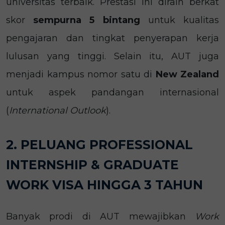
universitas terbaik. Prestasi ini diraih berkat
skor
sempurna 5 bintang
untuk kualitas
pengajaran dan tingkat penyerapan kerja
lulusan yang tinggi. Selain itu, AUT juga
menjadi kampus nomor satu di
New Zealand
untuk aspek pandangan internasional
(
International Outlook
).
2. PELUANG PROFESSIONAL
INTERNSHIP & GRADUATE
WORK VISA HINGGA 3 TAHUN
Banyak prodi di AUT mewajibkan
Work