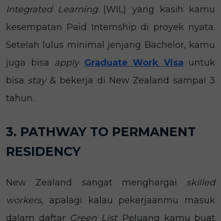
Integrated Learning
(WIL) yang kasih kamu
kesempatan Paid Internship di proyek nyata.
Setelah lulus minimal jenjang Bachelor, kamu
juga bisa
apply
Graduate Work Visa
untuk
bisa
stay
& bekerja di New Zealand sampai 3
tahun.
3. PATHWAY TO PERMANENT
RESIDENCY
New Zealand sangat menghargai
skilled
workers
, apalagi kalau pekerjaanmu masuk
dalam daftar
Green List
. Peluang kamu buat