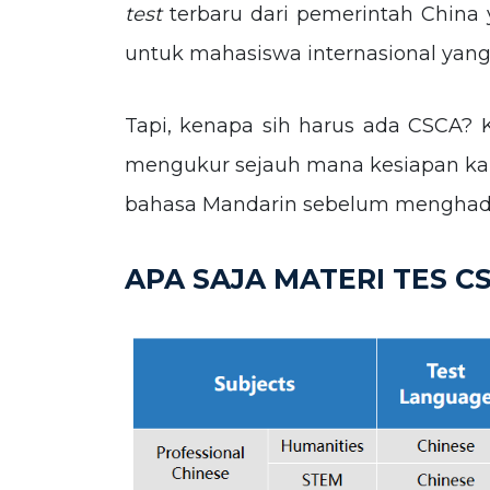
test
terbaru dari pemerintah China
untuk mahasiswa internasional yang i
Tapi, kenapa sih harus ada CSCA? 
mengukur sejauh mana kesiapan k
bahasa Mandarin sebelum menghadap
APA SAJA MATERI TES C