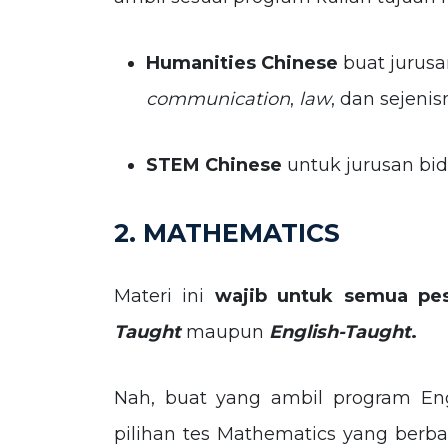
Humanities Chinese
buat jurus
communication
,
law
, dan sejenis
STEM Chinese
untuk jurusan bi
2. MATHEMATICS
Materi ini
wajib untuk semua pes
Taught
maupun
English-Taught
.
Nah, buat yang ambil program Eng
pilihan tes Mathematics yang berba