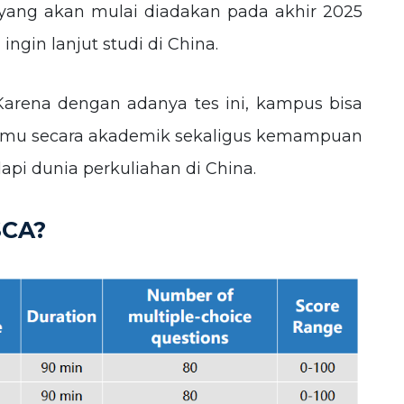
 yang akan mulai diadakan pada akhir 2025
ngin lanjut studi di China.
Karena dengan adanya tes ini, kampus bisa
amu secara akademik sekaligus kemampuan
i dunia perkuliahan di China.
SCA?