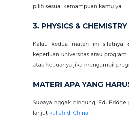
pilih sesuai kemampuan kamu ya.
3. PHYSICS & CHEMISTRY
Kalau kedua materi ini sifatnya
keperluan universitas atau program k
atau keduanya jika mengambil progr
MATERI APA YANG HARU
Supaya nggak bingung, EduBridge
lanjut
kuliah di China
: