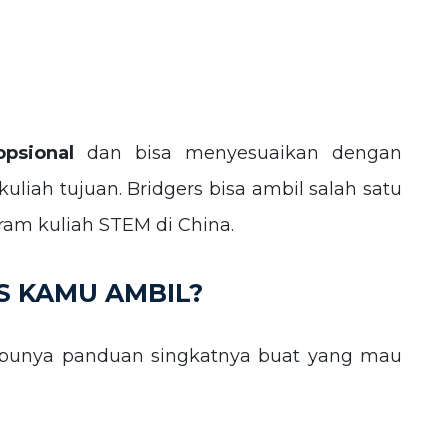
opsional
dan bisa menyesuaikan dengan
uliah tujuan. Bridgers bisa ambil salah satu
am kuliah STEM di China.
S KAMU AMBIL?
 punya panduan singkatnya buat yang mau