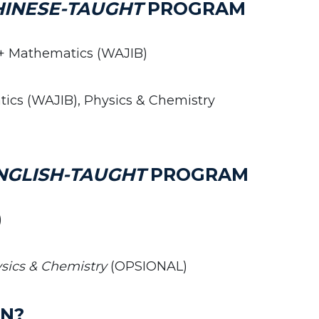
HINESE-TAUGHT
PROGRAM
+ Mathematics (WAJIB)
cs (WAJIB), Physics & Chemistry
NGLISH-TAUGHT
PROGRAM
)
sics & Chemistry
(OPSIONAL)
AN?