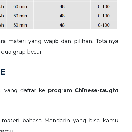
a materi yang wajib dan pilihan. Totalnya
 dua grup besar.
SE
 yang daftar ke
program Chinese-taught
.
ri materi bahasa Mandarin yang bisa kamu
 kamu: