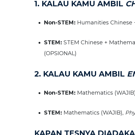
1. KALAU KAMU AMBIL
C
Non-STEM:
Humanities Chinese 
STEM:
STEM Chinese + Mathemati
(OPSIONAL)
2. KALAU KAMU AMBIL
E
Non-STEM:
Mathematics (WAJIB
STEM:
Mathematics (WAJIB),
Phy
KAPAN TESNYA DIADAK