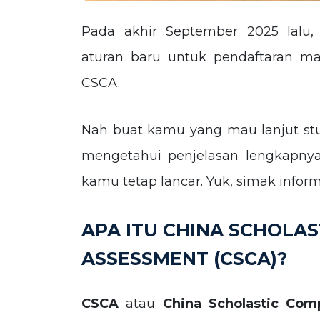
Pada akhir September 2025 lal
aturan baru untuk pendaftaran m
CSCA.
Nah buat kamu yang mau lanjut stu
mengetahui penjelasan lengkapnya
kamu tetap lancar. Yuk, simak infor
APA ITU CHINA SCHOLA
ASSESSMENT (CSCA)?
CSCA
atau
China Scholastic Co