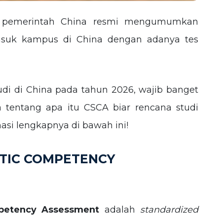
u, pemerintah China resmi mengumumkan
asuk kampus di China dengan adanya tes
di di China pada tahun 2026, wajib banget
 tentang apa itu CSCA biar rencana studi
masi lengkapnya di bawah ini!
STIC COMPETENCY
mpetency Assessment
adalah
standardized