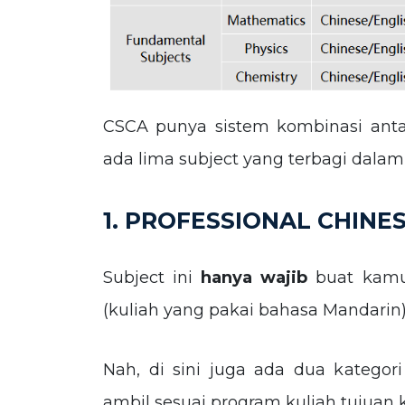
CSCA punya sistem kombinasi antar
ada lima subject yang terbagi dalam
1. PROFESSIONAL CHINE
Subject ini
hanya wajib
buat kamu
(kuliah yang pakai bahasa Mandarin)
Nah, di sini juga ada dua katego
ambil sesuai program kuliah tujuan