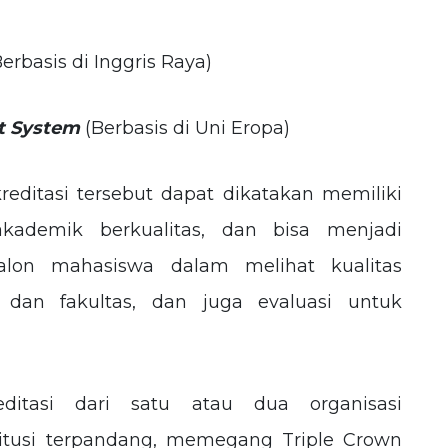
Berbasis di Inggris Raya)
t System
(Berbasis di Uni Eropa)
editasi tersebut dapat dikatakan memiliki
kademik berkualitas, dan bisa menjadi
alon mahasiswa dalam melihat kualitas
f dan fakultas, dan juga evaluasi untuk
itasi dari satu atau dua organisasi
itusi terpandang, memegang Triple Crown