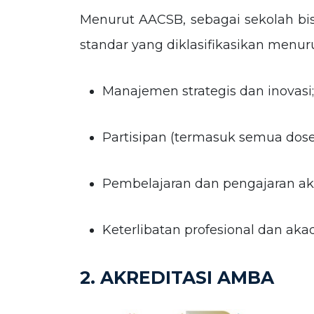
Menurut AACSB, sebagai sekolah bis
standar yang diklasifikasikan menuru
Manajemen strategis dan inovasi;
Partisipan (termasuk semua dosen
Pembelajaran dan pengajaran a
Keterlibatan profesional dan aka
2. AKREDITASI AMBA