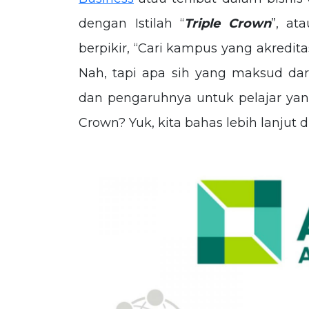
dengan Istilah “
Triple Crown
”, at
berpikir, “Cari kampus yang akredita
Nah, tapi apa sih yang maksud dar
dan pengaruhnya untuk pelajar yang
Crown? Yuk, kita bahas lebih lanjut di a