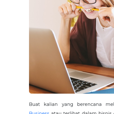
Buat kalian yang berencana me
Business
atau terlibat dalam bisnis