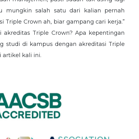
au mungkin salah satu dari kalian pernah
si Triple Crown ah, biar gampang cari kerja.”
i akreditas Triple Crown? Apa kepentingan
 studi di kampus dengan akreditasi Triple
rtikel kali ini.