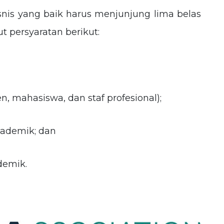
nis yang baik harus menjunjung lima belas
t persyaratan berikut:
, mahasiswa, dan staf profesional);
kademik; dan
demik.