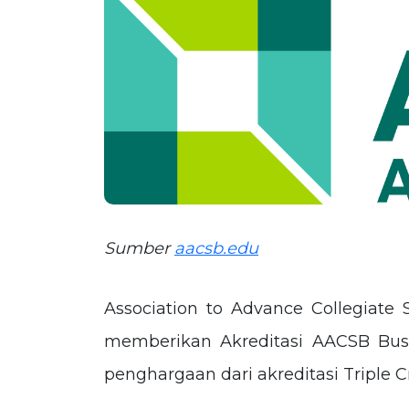
Sumber
aacsb.edu
Association to Advance Collegiate 
memberikan Akreditasi AACSB Busin
penghargaan dari akreditasi Triple 