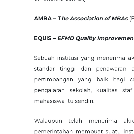
AMBA – T
he Association of MBAs
(
EQUIS –
EFMD Quality Improvemen
Sebuah institusi yang menerima akr
standar tinggi dan penawaran a
pertimbangan yang baik bagi c
pengajaran sekolah, kualitas sta
mahasiswa itu sendiri.
Walaupun telah menerima akred
pemerintahan membuat suatu inst