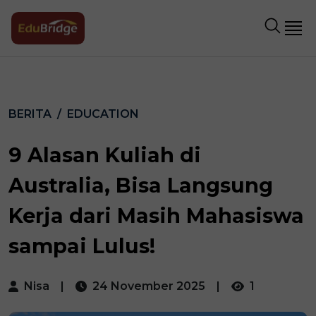
BERITA
EDUCATION
9 Alasan Kuliah di
Australia, Bisa Langsung
Kerja dari Masih Mahasiswa
sampai Lulus!
Nisa
|
24 November 2025
|
1