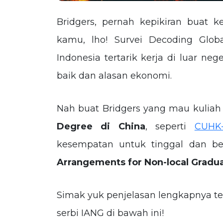
Bridgers, pernah kepikiran buat k
kamu, lho! Survei Decoding Glob
Indonesia tertarik kerja di luar ne
baik dan alasan ekonomi.
Nah buat Bridgers yang mau kuliah 
Degree di China
, seperti
CUHK
kesempatan untuk tinggal dan b
Arrangements for Non-local Gradua
Simak yuk penjelasan lengkapnya te
serbi IANG di bawah ini!