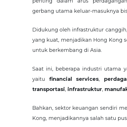
penting dalam arus perdagangan
gerbang utama keluar-masuknya bis
Didukung oleh infrastruktur canggih,
yang kuat, menjadikan Hong Kong se
untuk berkembang di Asia.
Saat ini, beberapa industri utama
y
yaitu
financial services
,
perdaga
transportasi
,
infrastruktur
,
manufa
Bahkan, sektor keuangan sendiri 
Kong, menjadikannya salah satu pus