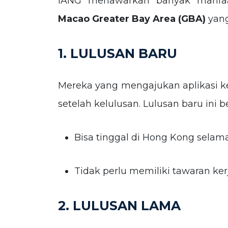
IANG menawarkan banyak manfa
Macao Greater Bay Area (GBA)
yang
1. LULUSAN BARU
Mereka
yang mengajukan aplikasi k
setelah kelulusan. Lulusan baru ini 
Bisa tinggal di Hong Kong selam
Tidak perlu memiliki tawaran k
2. LULUSAN LAMA