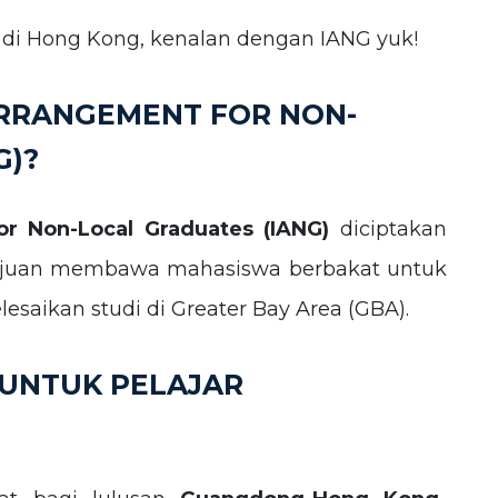
a di Hong Kong, kenalan dengan IANG yuk!
ARRANGEMENT FOR NON-
G)?
r Non-Local Graduates (IANG)
diciptakan
rtujuan membawa mahasiswa berbakat untuk
esaikan studi di Greater Bay Area (GBA).
 UNTUK PELAJAR