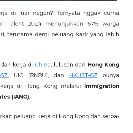
erja di luar negeri? Ternyata nggak cuma
al Talent 2024
menunjukkan 67% warga
geri, terutama demi peluang karir yang lebih
dan kerja di
China
, lulusan dari
Hong Kong
-SZ
, UIC (BNBU), dan
HKUST-GZ
punya
ekerja di Hong Kong melalui
Immigration
tes (IANG)
.
rkait peluang kerja di Hong Kong dan serba-