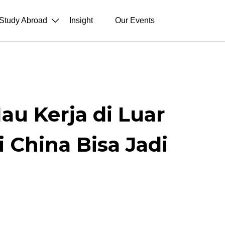
Study Abroad
Insight
Our Events
u Kerja di Luar
i China Bisa Jadi