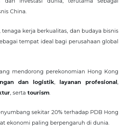
 dan investasi dunia, terutama sebagai
nis China.
 tenaga kerja berkualitas, dan budaya bisnis
bagai tempat ideal bagi perusahaan global
ang mendorong perekonomian Hong Kong
ngan dan logistik
,
layanan profesional
,
ktur
, serta
tourism
.
menyumbang sekitar 20% terhadap PDB Hong
at ekonomi paling berpengaruh di dunia.