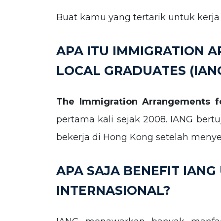
Buat kamu yang tertarik untuk kerj
APA ITU IMMIGRATION 
LOCAL GRADUATES (IAN
The Immigration Arrangements fo
pertama kali sejak 2008. IANG be
bekerja di Hong Kong setelah menyel
APA SAJA BENEFIT IANG
INTERNASIONAL?