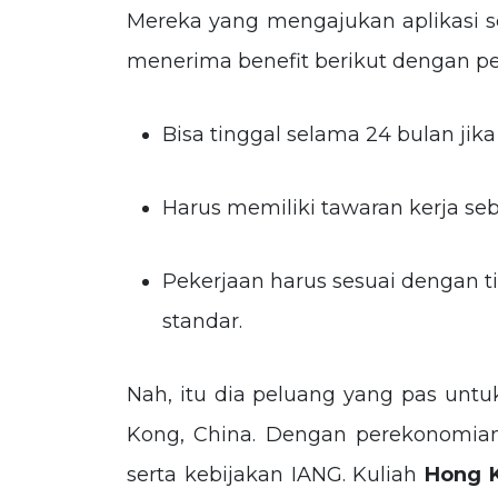
Mereka
yang mengajukan aplikasi se
menerima benefit berikut dengan per
Bisa tinggal selama 24 bulan ji
Harus memiliki tawaran kerja 
Pekerjaan harus sesuai dengan ti
standar.
Nah, itu dia peluang yang pas unt
Kong, China. Dengan perekonomian
serta kebijakan IANG. Kuliah
Hong 