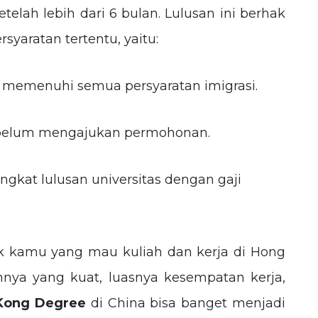
telah lebih dari 6 bulan. Lulusan ini berhak
syaratan tertentu, yaitu:
ka memenuhi semua persyaratan imigrasi.
sebelum mengajukan permohonan.
ngkat lulusan universitas dengan gaji
uk kamu yang mau kuliah dan kerja di Hong
nya yang kuat, luasnya kesempatan kerja,
Kong Degree
di China bisa banget menjadi