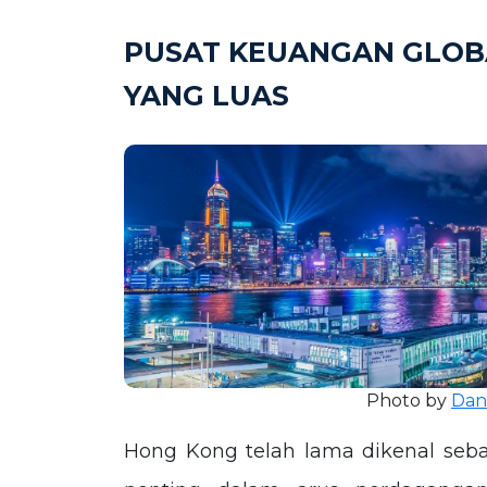
PUSAT KEUANGAN GLOB
YANG LUAS
Photo by
Dan
Hong Kong telah lama dikenal seb