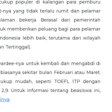
 cukup populer di kalangan para pemburu
at-nya yang tidak terlalu rumit dan pelamar
laman bekerja. Berasal dari pemerintah
untuk memberikan peluang bagi para pelamar
onesia lebih baik, terutama dari wilayah
n Tertinggal).
wardee-nya untuk kembali dan mengabdi di
biasanya sekitar bulan Februari atau Maret.
cukup mudah, seperti TOEFL ITP dengan
,9. Untuk informasi tentang beasiswa ini,
inya
.