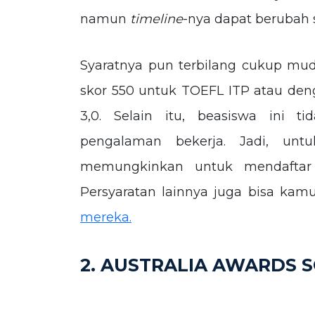
namun
timeline
-nya dapat berubah 
Syaratnya pun terbilang cukup mud
skor 550 untuk TOEFL ITP atau deng
3,0. Selain itu, beasiswa ini 
pengalaman bekerja. Jadi, un
memungkinkan untuk mendaftar 
Persyaratan lainnya juga bisa k
mereka.
2. AUSTRALIA AWARDS S