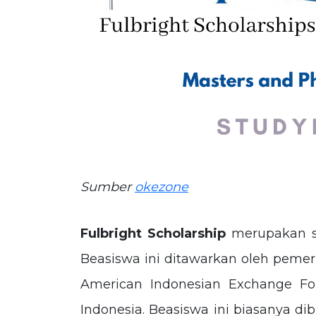
Sumber
okezone
Fulbright Scholarship
merupakan sa
Beasiswa ini ditawarkan oleh pemer
American Indonesian Exchange Fou
Indonesia. Beasiswa ini biasanya d