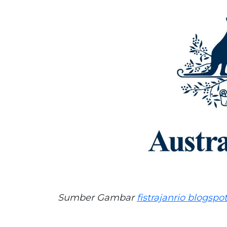
Sumber Gambar
fistrajanrio blogspo