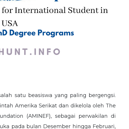
lah satu beasiswa yang paling bergengsi.
intah Amerika Serikat dan dikelola oleh The
ndation (AMINEF), sebagai perwakilan di
ibuka pada bulan Desember hingga Februari,