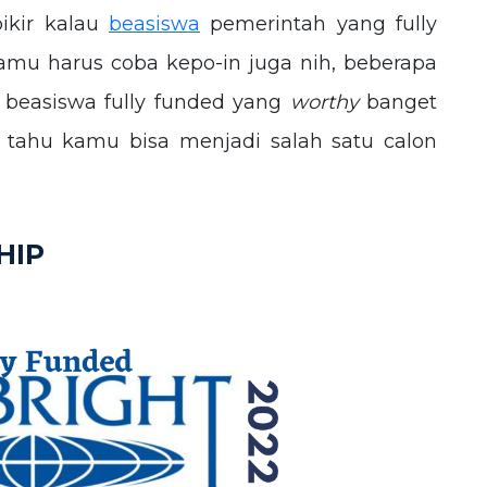
ikir kalau
beasiswa
pemerintah yang fully
kamu harus coba kepo-in juga nih, beberapa
 beasiswa fully funded yang
worthy
banget
 tahu kamu bisa menjadi salah satu calon
HIP