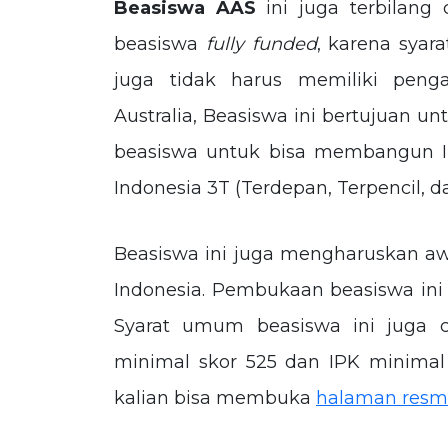
Beasiswa AAS
ini juga terbilang
beasiswa
fully funded
, karena syar
juga tidak harus memiliki penga
Australia, Beasiswa ini bertujuan 
beasiswa untuk bisa membangun Ind
Indonesia 3T (Terdepan, Terpencil, da
Beasiswa ini juga mengharuskan a
Indonesia. Pembukaan beasiswa ini 
Syarat umum beasiswa ini juga 
minimal skor 525 dan IPK minimal 2
kalian bisa membuka
halaman resm