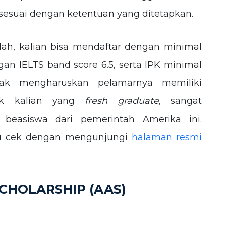
sesuai dengan ketentuan yang ditetapkan.
ah, kalian bisa mendaftar dengan minimal
an IELTS band score 6.5, serta IPK minimal
tidak mengharuskan pelamarnya memiliki
tuk kalian yang
fresh graduate
, sangat
beasiswa dari pemerintah Amerika ini.
amu cek dengan mengunjungi
halaman resmi
CHOLARSHIP (AAS)