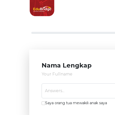
Nama Lengkap
Your Fullname
Answers...
Saya orang tua mewakili anak saya