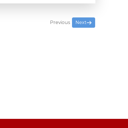
Previous
Next